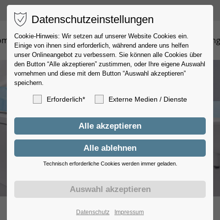
Datenschutzeinstellungen
Cookie-Hinweis: Wir setzen auf unserer Website Cookies ein.
ome
Praxis
Ärzte
Untersuchungen
Private Leistun
Einige von ihnen sind erforderlich, während andere uns helfen
unser Onlineangebot zu verbessern. Sie können alle Cookies über
den Button “Alle akzeptieren” zustimmen, oder Ihre eigene Auswahl
vornehmen und diese mit dem Button “Auswahl akzeptieren”
speichern.
Erforderlich*
Externe Medien / Dienste
Technisch erforderliche Cookies werden immer geladen.
Datenschutz
Impressum