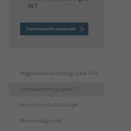
QCT
Patienteninformationen
Magnetresonanztomographie MRT
Computertomographie CT
Konventionelle Radiologie
Mammadiagnostik