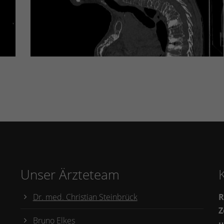
Unser Ärzteteam
Dr. med. Christian Steinbrück
R
Z
Bruno Elkes