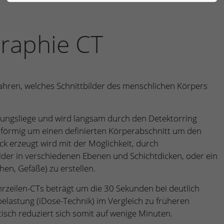
raphie CT
hren, welches Schnittbilder des menschlichen Körpers
chungsliege und wird langsam durch den Detektorring
alförmig um einen definierten Körperabschnitt um den
ck erzeugt wird mit der Möglichkeit, durch
der in verschiedenen Ebenen und Schichtdicken, oder ein
en, Gefäße) zu erstellen.
zeilen-CTs beträgt um die 30 Sekunden bei deutlich
belastung (iDose-Technik) im Vergleich zu früheren
isch reduziert sich somit auf wenige Minuten.