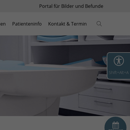
Portal für Bilder und Befunde
gen
Patienteninfo
Kontakt & Termin
Shift+Alt+A