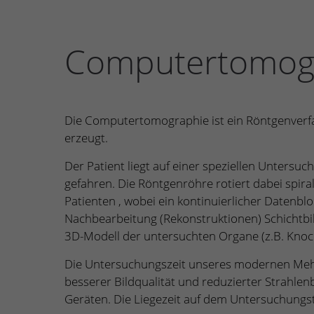
Computertomog
Die Computertomographie ist ein Röntgenverfa
erzeugt.
Der Patient liegt auf einer speziellen Untersu
gefahren. Die Röntgenröhre rotiert dabei spir
Patienten , wobei ein kontinuierlicher Datenblo
Nachbearbeitung (Rekonstruktionen) Schichtbil
3D-Modell der untersuchten Organe (z.B. Knoch
Die Untersuchungszeit unseres modernen Mehr
besserer Bildqualität und reduzierter Strahlen
Geräten. Die Liegezeit auf dem Untersuchungst