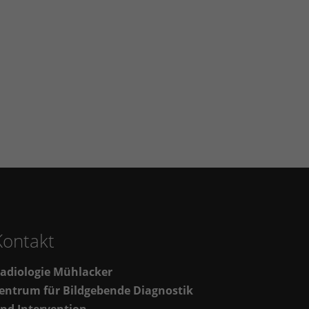
Kontakt
adiologie Mühlacker
entrum für Bildgebende Diagnostik